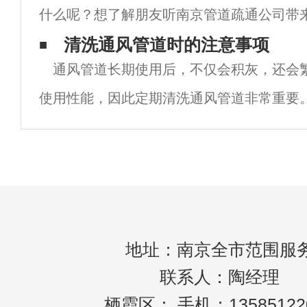
什么呢？想了解朋友听南京管道疏通公司带
通常识和方法！1.用一根长而厚的铁丝制成
清洗通风管道时的注意事项
通风管道长期使用后，不仅会积灰，还会
圆形条，然后放入堵塞的管道中，沿一个方
使用性能，因此定期清洗通风管道非常重要
管道时，很容易进水，严重的话会导致路线
清洗介绍了清洗通风管道的一些注意事项。
地址：南京全市范围服
联系人：陶经理
栖霞区： 手机：13585122