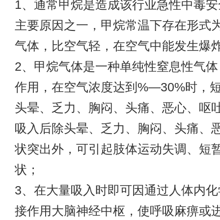
1、通常甲烷是造成该行业急性中毒安
主要原因之一，甲烷常温下存在形式
气体，比空气轻，在空气中能发生爆
2、甲烷气体是一种单纯性窒息性气体
作用，在空气浓度达到%—30%时，
头晕、乏力、胸闷、头痛、恶心、呕
吸入后除头晕、乏力、胸闷、头痛、
状突出外，可引起肢体运动失调、短
状；
3、在大量吸入时即可因通过人体内化
接作用大脑神经中枢，使呼吸麻痹或