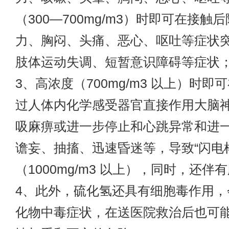
（300—700mg/m3）时即可在接触
力、胸闷、头痛、恶心、呕吐等症状
肢体运动失调、短暂意识障碍等症状
3、高浓度（700mg/m3 以上）时
过人体内化学感受器官直接作用大脑
吸麻痹或进一步停止和心跳异常和进
谵妄、抽搐、迅速昏迷等，导致“闪电
（1000mg/m3 以上），同时，还伴
4、此外，硫化氢还具有细胞毒作用，
化物中毒症状，在送医院救治后也可