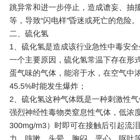
跳异常和进一步停止，造成谵妄、抽
等，导致“闪电样”昏迷或死亡的危险。
二、硫化氢
1、硫化氢是造成该行业急性中毒安全
一个主要原因，硫化氢常温下存在形
蛋气味的气体，能溶于水，在空气中浓度
45.5%时能发生爆炸；
2、硫化氢这种气体既是一种刺激性气
强烈神经性毒物类窒息性气体，低浓度
300mg/m3）时即可在接触后引起流
力、咳嗽、头晕、胸闷、恶心、呕吐