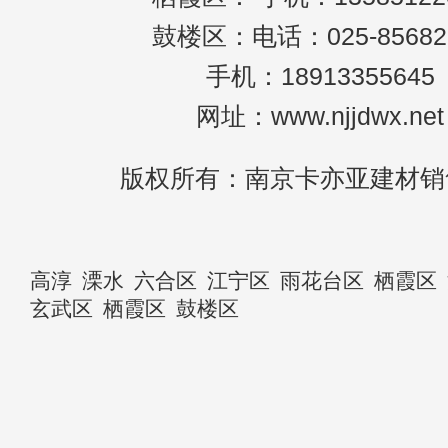
鼓楼区：电话：025-85682
手机：18913355645
网址：www.njjdwx.net
版权所有：南京卡亦亚建材销
高淳
溧水
六合区
江宁区
雨花台区
栖霞区
玄武区
栖霞区
鼓楼区