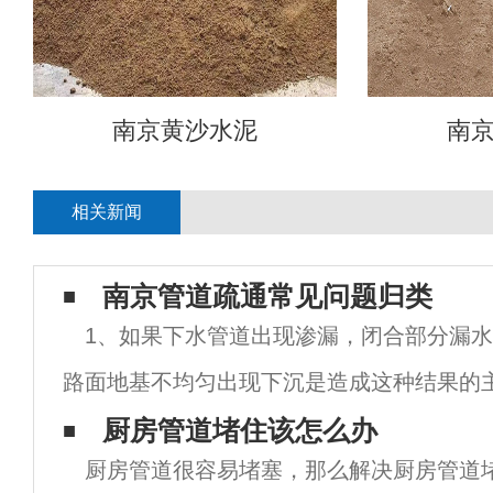
南京黄沙水泥
南
相关新闻
南京管道疏通常见问题归类
1、如果下水管道出现渗漏，闭合部分漏水
路面地基不均匀出现下沉是造成这种结果的
因管材及其接口施工质量较差和闭水段端头
厨房管道堵住该怎么办
厨房管道很容易堵塞，那么解决厨房管道
成的，此外，井体施工质量因素也可能造成